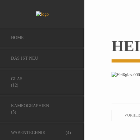
HOME
HEI
DAS IST NEU
GLAS . . . . . . . . . . . . . . . . . . .
(12)
KAMEOGRAPHIEN . . . . . . . . .
(5)
VORHER
WABENTECHNIK. . . . . . . . (4)