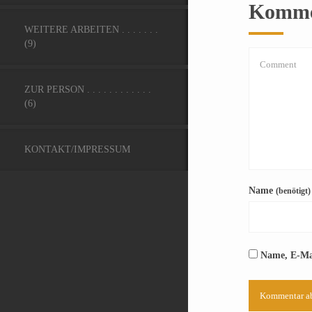
Kommen
WEITERE ARBEITEN . . . . . . .
(9)
ZUR PERSON . . . . . . . . . . . .
(6)
KONTAKT/IMPRESSUM
Name
(benötigt)
Name, E-Mai